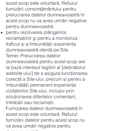
acest scop este voluntară. Refuzul
furnizării consimțământului pentru
prelucrarea datelor dumneavoastră în
acest scop nu va avea urmări negative
pentru dumneavoastră.
pentru rezolvarea plângerilor,
reclamaţiilor şi pentru a monitoriza
traficul și a îmbunătăţii experiența
dumneavoastră oferită pe Site.
Temei: Prelucrarea datelor
dumneavoastră pentru acest scop are
la bază interesul legitim al [deținătorul
website-ului] de a asigura funcționarea
corectă a Site-ului, precum și pentru a
îmbunătății permanent experiența
vizitatorilor Site-ului, inclusiv prin
soluționarea diferitelor comentarii,
întrebări sau reclamații.
Furnizarea datelor dumneavoastră în
acest scop este voluntară. Refuzul
furnizării datelor pentru acest scop nu
va avea urmări negative pentru