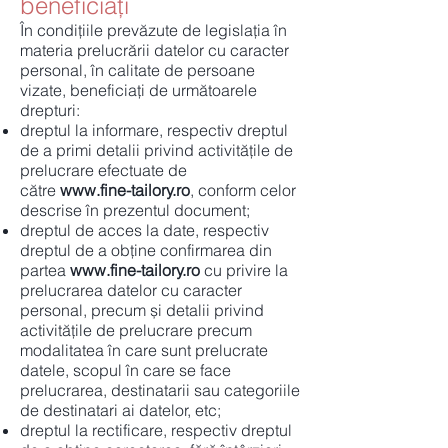
beneficiați
În condițiile prevăzute de legislația în
materia prelucrării datelor cu caracter
personal, în calitate de persoane
vizate, beneficiați de următoarele
drepturi:
dreptul la informare, respectiv dreptul
de a primi detalii privind activitățile de
prelucrare efectuate de
către
www.fine-tailory.ro
, conform celor
descrise în prezentul document;
dreptul de acces la date, respectiv
dreptul de a obține confirmarea din
partea
www.fine-tailory.ro
cu privire la
prelucrarea datelor cu caracter
personal, precum și detalii privind
activitățile de prelucrare precum
modalitatea în care sunt prelucrate
datele, scopul în care se face
prelucrarea, destinatarii sau categoriile
de destinatari ai datelor, etc;
dreptul la rectificare, respectiv dreptul