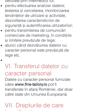
derulate prin intermediul lui;
pentru efectuarea analizei datelor,
testarea și cercetarea, monitorizarea
tendințelor de utilizare și activitate,
dezvoltarea caracteristicilor de
siguranță și autentificarea utilizatorilor;
pentru transmiterea de comunicări
comerciale de marketing, în condițiile
și limitele prevăzute de lege;
atunci când dezvăluirea datelor cu
caracter personal este prevăzută de
lege etc.
VI. Transferul datelor cu
caracter personal
Datele cu caracter personal furnizate
către
www.fine-tailory.ro
pot fi
transferate în afara României, dar doar
către state din Uniunea Europeană.
VII. Drepturile de care