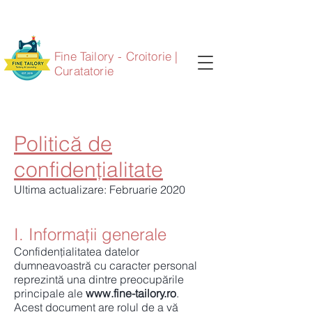
Fine Tailory - Croitorie |
Curatatorie
Politică de
confidențialitate
Ultima actualizare: Februarie 2020
I. Informații generale
Confidențialitatea datelor
dumneavoastră cu caracter personal
reprezintă una dintre preocupările
principale ale
www.fine-tailory.ro
.
Acest document are rolul de a vă