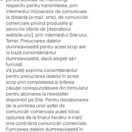
respectiv pentru transmiterea, prin
intermediul mijloacelor de comunicare
la distanţă (e-mail, sms), de comunicări
comerciale privind produsele şi
serviciile oferite de [deținătorul
website-ului], prin intermediul Site-ului.
Temei: Prelucrarea datelor
dumneavoastră pentru acest scop are
la bază consimțământul
dumneavoastră, dacă alegeți să-l
furnizați.
Vă puteți exprima consimțământul
pentru prelucrarea datelor în acest
scop prin completarea și bifarea
căsuței corespunzătoare din formularul
pentru abonarea la newsletter
disponibil pe Site. Pentru dezabonarea
de la primirea unor astfel de
comunicări comerciale puteți folosi
opţiunea de la finalul fiecărui e-mail/
sms conţinând comunicări comerciale.
Furnizarea datelor dumneavoastră în