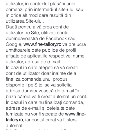
utilizator, în contextul plasării unei
comenzi prin intermediul site-ului sau
în orice alt mod care rezultă din
utilizarea Site-ului.
Dacă pentru a vă crea cont de
utilizator pe Site, utilizați contul
dumneavoastră de Facebook sau
Google,
www.fine-tailory.ro
va prelucra
următoarele date publice de profil
afişate de aplicaţiile respective: nume
utilizator, adresa de e-mail.
În cazul în care alegeți să vă creați
cont de utilizator doar înainte de a
finaliza comanda unui produs
disponibil pe Site, se va solicita
adresa dumneavoastră de e-mail în
baza căreia va fi creat automat un cont.
În cazul în care nu finalizați comanda,
adresa de e-mail și celelalte date
furnizate nu vor fi stocate de
www.fine-
tailory.ro
, iar contul creat va fi șters
automat.