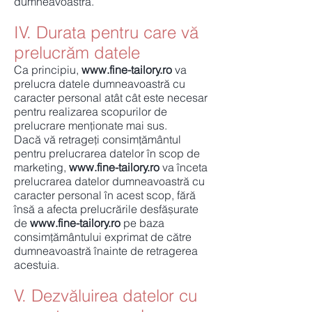
dumneavoastră.
IV. Durata pentru care vă
prelucrăm datele
Ca principiu,
www.fine-tailory.ro
va
prelucra datele dumneavoastră cu
caracter personal atât cât este necesar
pentru realizarea scopurilor de
prelucrare menționate mai sus.
Dacă vă retrageți consimțământul
pentru prelucrarea datelor în scop de
marketing,
www.fine-tailory.ro
va înceta
prelucrarea datelor dumneavoastră cu
caracter personal în acest scop, fără
însă a afecta prelucrările desfășurate
de
www.fine-tailory.ro
pe baza
consimțământului exprimat de către
dumneavoastră înainte de retragerea
acestuia.
V. Dezvăluirea datelor cu